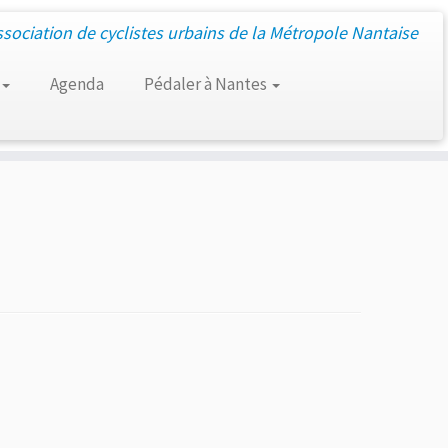
ssociation de cyclistes urbains de la Métropole Nantaise
Agenda
Pédaler à Nantes