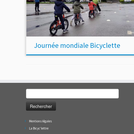
Journée mondiale Bicyclette
Rechercher :
Mentions légales
La Bicyc’lettre