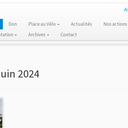
A
Don
Place au Vélo
Actualités
Nos actions
tation
Archives
Contact
juin 2024