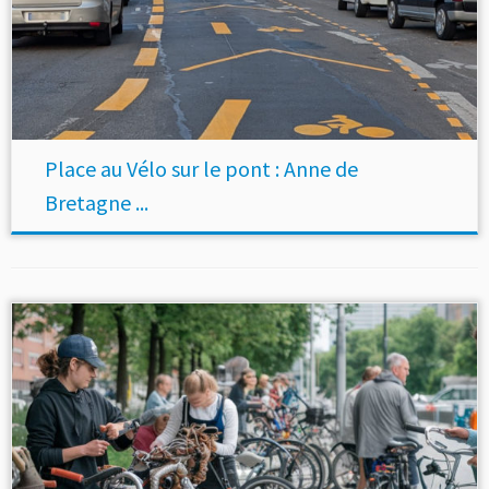
Place au Vélo sur le pont : Anne de
Bretagne ...