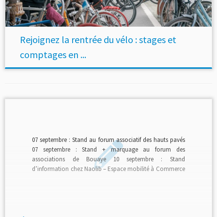
Rejoignez la rentrée du vélo : stages et
comptages en ...
07 septembre : Stand au forum associatif des hauts pavés
07 septembre : Stand + marquage au forum des
associations de Bouaye 10 septembre : Stand
d’information chez Naolib – Espace mobilité à Commerce
16 et 26 septembre : Comptages des cyclistes 21 septembre
: Stand + marquage à l’évènement tous en Selle Couëron
(bénévoles recherchés) 22 septembre : Initiation draisienne
enfants […]