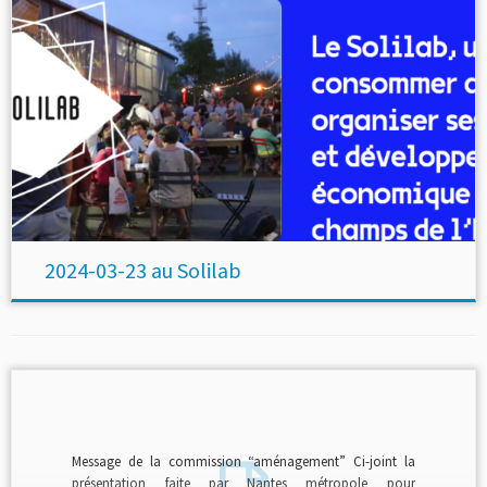
2024-03-23 au Solilab
Message de la commission “aménagement” Ci-joint la
présentation faite par Nantes métropole pour