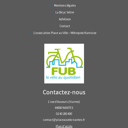
Mentions légales
La Bicyc’lettre
Adhésion
Contact
L’association Place au Vélo – Métropole Nantaise
Contactez-nous
1 rue d'Auvours (Viarme)
44000 NANTES
02 40 200 400
contact@placeauvelo-nantes.fr
Plan d'accès