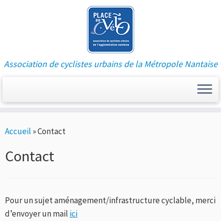
Association de cyclistes urbains de la Métropole Nantaise
Passer
Accueil
»
Contact
au
contenu
Contact
Pour un sujet aménagement/infrastructure cyclable, merci
d’envoyer un mail
ici