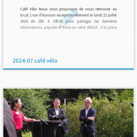
Café Vélo Nous vous proposons de nous retrouver au
local 1 rue d’Auvours exceptionnellement le lundi 22 juillet
2024 de 18h à 19h30 pour partager les dernières
informations, papoter et boire un verre. (NDLR : à la place
du dernier lundi le 29 juillet …) Venez comme vous êtes et
apportez ce que vous voulez pouvez partager. A bientôt,
Daniel D, Yves […]
2024-07 café vélo