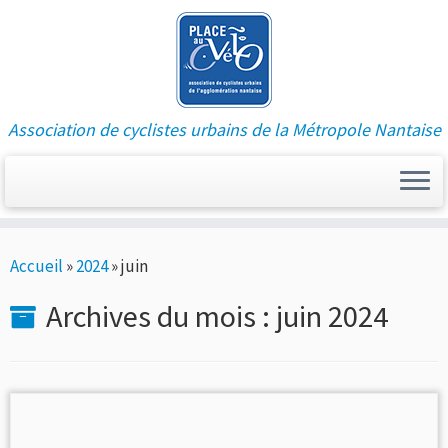
Association de cyclistes urbains de la Métropole Nantaise
Passer
Accueil
»
2024
»
juin
au
contenu
Archives du mois :
juin 2024