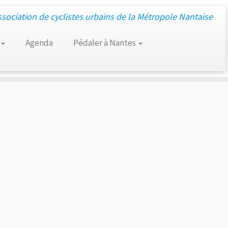
ssociation de cyclistes urbains de la Métropole Nantaise
Agenda
Pédaler à Nantes