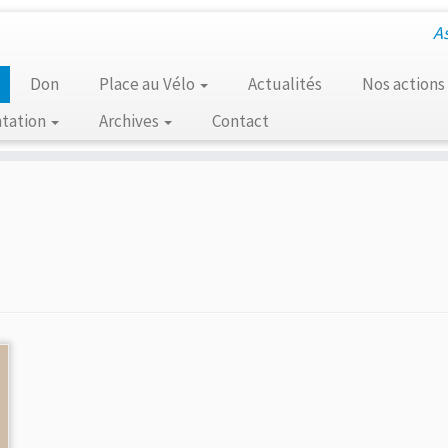
A
Don
Place au Vélo
Actualités
Nos actions
tation
Archives
Contact