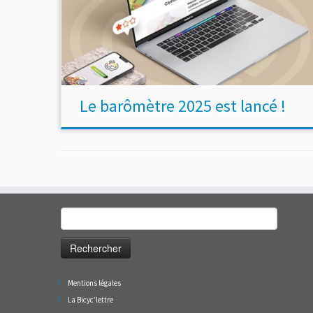
Le barômètre 2025 est lancé !
Rechercher :
Mentions légales
La Bicyc’lettre