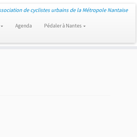
ssociation de cyclistes urbains de la Métropole Nantaise
Agenda
Pédaler à Nantes