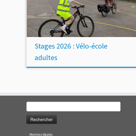
Stages 2026 : Vélo-école
adultes
Rechercher :
Mentions légales