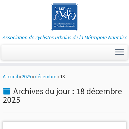
Association de cyclistes urbains de la Métropole Nantaise
Passer
Accueil
»
2025
»
décembre
»
18
au
contenu
Archives du jour :
18 décembre
2025