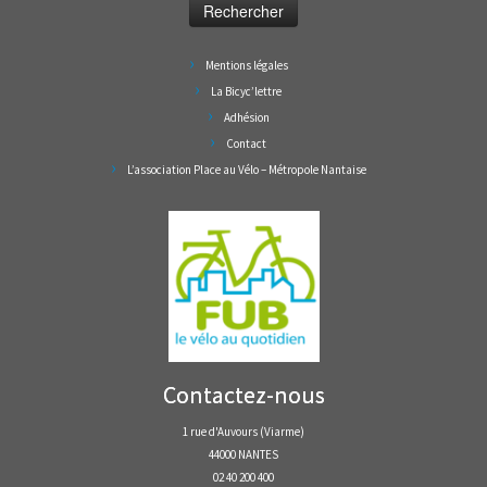
Mentions légales
La Bicyc’lettre
Adhésion
Contact
L’association Place au Vélo – Métropole Nantaise
Contactez-nous
1 rue d'Auvours (Viarme)
44000 NANTES
02 40 200 400