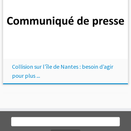
Collision sur l’île de Nantes : besoin d’agir
pour plus ...
Rechercher :