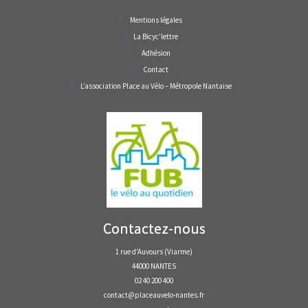
Mentions légales
La Bicyc’lettre
Adhésion
Contact
L’association Place au Vélo – Métropole Nantaise
Contactez-nous
1 rue d'Auvours (Viarme)
44000 NANTES
02 40 200 400
contact@placeauvelo-nantes.fr