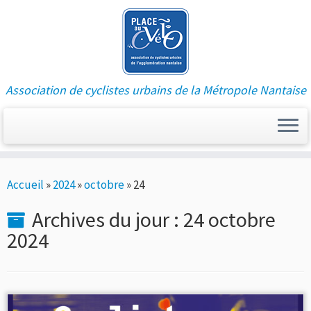
Association de cyclistes urbains de la Métropole Nantaise
Passer
Accueil
»
2024
»
octobre
»
24
au
contenu
Archives du jour :
24 octobre
2024