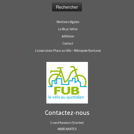
Mentions légales
La Bicyc’lettre
Adhésion
Contact
L’association Place au Vélo – Métropole Nantaise
Contactez-nous
1 rue d'Auvours (Viarme)
44000 NANTES