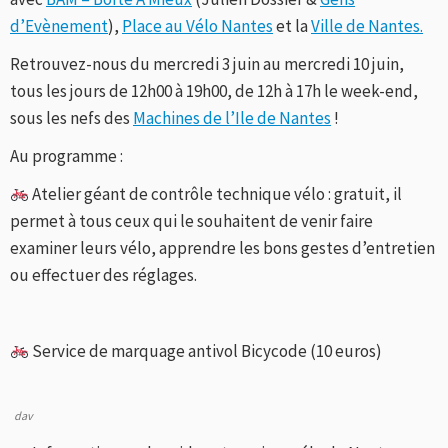
d’Evènement
),
Place au Vélo Nantes
et la
Ville de Nantes.
Retrouvez-nous du mercredi 3 juin au mercredi 10 juin,
tous les jours de 12h00 à 19h00, de 12h à 17h le week-end,
sous les nefs des
Machines de l’Ile de Nantes
!
Au programme :
Atelier géant de contrôle technique vélo : gratuit, il
permet à tous ceux qui le souhaitent de venir faire
examiner leurs vélo, apprendre les bons gestes d’entretien
ou effectuer des réglages.
Service de marquage antivol Bicycode (10 euros)
dav