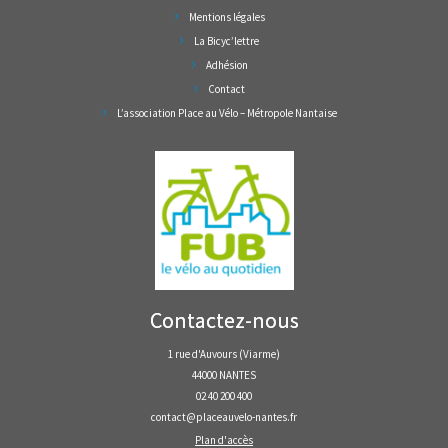
Mentions légales
La Bicyc’lettre
Adhésion
Contact
L’association Place au Vélo – Métropole Nantaise
Contactez-nous
1 rue d'Auvours (Viarme)
44000 NANTES
02 40 200 400
contact@placeauvelo-nantes.fr
Plan d'accès