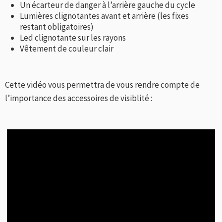
Un écarteur de danger à l’arrière gauche du cycle
Lumières clignotantes avant et arrière (les fixes
restant obligatoires)
Led clignotante sur les rayons
Vêtement de couleur clair
Cette vidéo vous permettra de vous rendre compte de
l’importance des accessoires de visiblité :