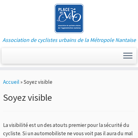
Association de cyclistes urbains de la Métropole Nantaise
Passer
Accueil
»
Soyez visible
au
contenu
Soyez visible
La visibilité est un des atouts premier pour la sécurité du
cycliste. Si un automobiliste ne vous voit pas il aura du mal