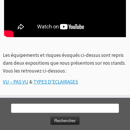
Les équipements et risques évoqués ci-dessus sont repris
dans deux expositions que nous présentons sur nos stands.
Vous les retrouvez ci-dessous :
VU – PAS VU
&
TYPES D’ECLAIRAGES
Rechercher :