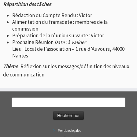
Répartition des tâches
Rédaction du Compte Rendu : Victor
Alimentation du framadate : membres de la
commission
Préparation de la réunion suivante : Victor
Prochaine Réunion
Date : à valider
Lieu : Local de l’association – 1 rue d’Auvours, 44000
Nantes
Thème
: Réflexion sur les messages/définition des niveaux
de communication
Rechercher :
Mentions légales