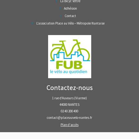
La Bicyc’lettre
Adhésion
Contact
L’association Place au Vélo – Métropole Nantaise
Contactez-nous
1 rue d'Auvours (Viarme)
44000 NANTES
02 40 200 400
contact@placeauvelo-nantes.fr
Plan d'accès