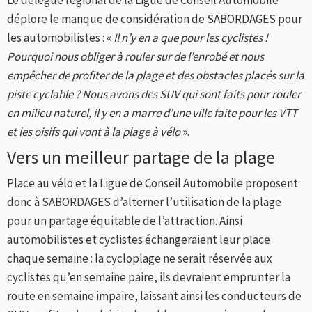
Le délégué régional de la Ligue de Conseil Automobile
déplore le manque de considération de SABORDAGES pour
les automobilistes : «
Il n’y en a que pour les cyclistes !
Pourquoi nous obliger à rouler sur de l’enrobé et nous
empêcher de profiter de la plage et des obstacles placés sur la
piste cyclable ? Nous avons des SUV qui sont faits pour rouler
en milieu naturel, il y en a marre d’une ville faite pour les VTT
et les oisifs qui vont à la plage à vélo
».
Vers un meilleur partage de la plage
Place au vélo et la Ligue de Conseil Automobile proposent
donc à SABORDAGES d’alterner l’utilisation de la plage
pour un partage équitable de l’attraction. Ainsi
automobilistes et cyclistes échangeraient leur place
chaque semaine : la cycloplage ne serait réservée aux
cyclistes qu’en semaine paire, ils devraient emprunter la
route en semaine impaire, laissant ainsi les conducteurs de