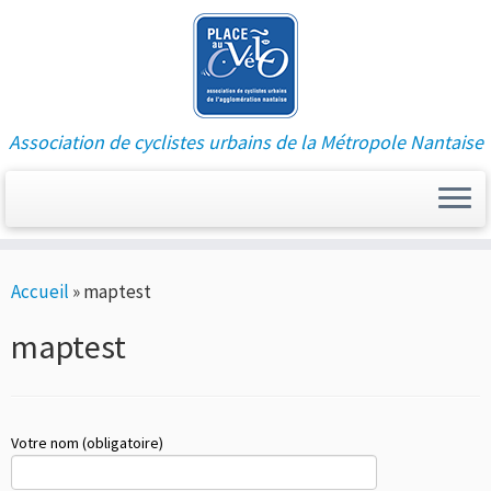
Association de cyclistes urbains de la Métropole Nantaise
Passer
Accueil
»
maptest
au
contenu
maptest
Votre nom (obligatoire)