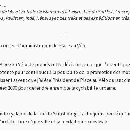
+….
ée de l’Asie Centrale de Islamabad à Pekin, Asie du Sud Est, Améri
 Pakistan, Inde, Népal avec des treks et des expéditions en très 
-=-
 conseil d’administration de Place au Vélo
lace au Vélo. Je prends cette décision parce que j’ai senti que 
pétente pour contribuer à la poursuite de la promotion des mobi
ssent savent que j’ai été Président de Place au Vélo durant ci
ées 2000 pour défendre ensemble la cyclabilité urbaine.
de cyclable de la rue de Strasbourg. J’ai toujours pensé qu’une 
chitecture d’une ville et la rendait plus conviviale.