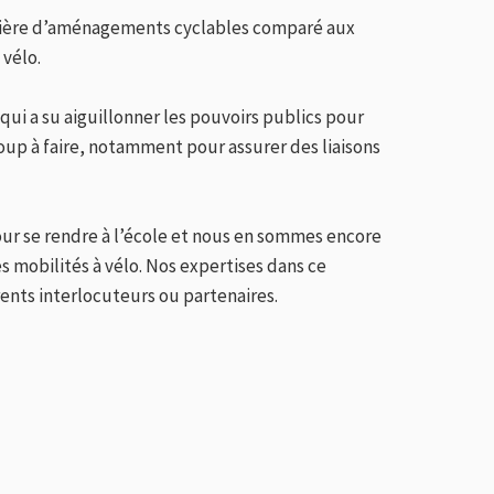
atière d’aménagements cyclables comparé aux
vélo.
 qui a su aiguillonner les pouvoirs publics pour
oup à faire, notamment pour assurer des liaisons
pour se rendre à l’école et nous en sommes encore
es mobilités à vélo. Nos expertises dans ce
rents interlocuteurs ou partenaires.