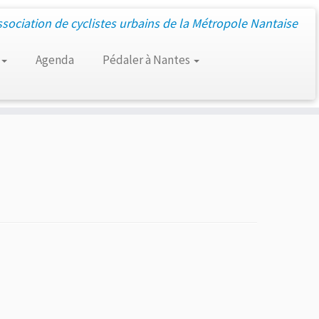
ssociation de cyclistes urbains de la Métropole Nantaise
Agenda
Pédaler à Nantes