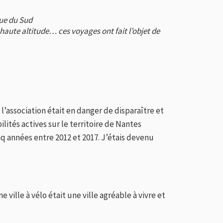
que du Sud
haute altitude… ces voyages ont fait l’objet de
l’association était en danger de disparaître et
lités actives sur le territoire de Nantes
nq années entre 2012 et 2017. J’étais devenu
ville à vélo était une ville agréable à vivre et