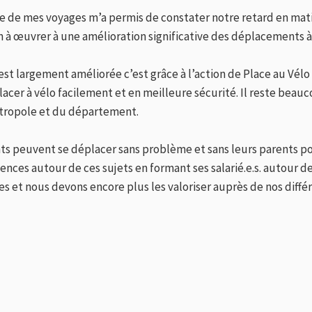
nce de mes voyages m’a permis de constater notre retard en m
à œuvrer à une amélioration significative des déplacements à 
’est largement améliorée c’est grâce à l’action de Place au Vélo
er à vélo facilement et en meilleure sécurité. Il reste beauc
métropole et du département.
fants peuvent se déplacer sans problème et sans leurs parents 
tences autour de ces sujets en formant ses salarié.e.s. autour d
s et nous devons encore plus les valoriser auprès de nos diffé