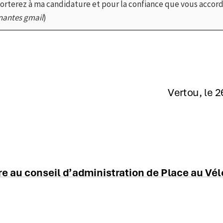
porterez à ma candidature et pour la confiance que vous acco
nantes gmail
)