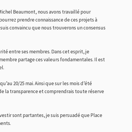
Michel Beaumont, nous avons travaillé pour
s pourrez prendre connaissance de ces projets à
e suis convaincu que nous trouverons un consensus
arité entre ses membres. Dans cet esprit, je
membre partage ces valeurs fondamentales. Il est
l.
qu’au 20/25 mai. Ainsi que sur les mois d’été
 de la transparence et comprendrais toute réserve
stir sont partantes, je suis persuadé que Place
ents.