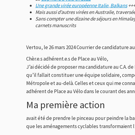
Une grande virée européenne Italie, Balkans
++
Mais aussi d’autres virées en Australie, travers
Sans compter une dizaine de séjours en Himalaya,
carnets manuscrits
Vertou, le 26 mars 2024 Courrier de candidature au
Chèr.e.s adhérent.e.s de Place au Vélo,
J’ai décidé de proposer ma candidature au C.A. de P
qu’il fallait constituer une équipe solidaire, com
Métropole et au-delà. Celles et ceux qui me connai
adhérent de Place au Vélo dans le courant des ann
Ma première action
avait été de prendre le pinceau pour peindre la ban
que les aménagements cyclables transformaient l’ar