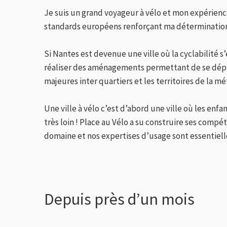
Je suis un grand voyageur à vélo et mon expérie
standards européens renforçant ma détermination 
Si Nantes est devenue une ville où la cyclabilité s
réaliser des aménagements permettant de se déplac
majeures inter quartiers et les territoires de la 
Une ville à vélo c’est d’abord une ville où les en
très loin ! Place au Vélo a su construire ses compé
domaine et nos expertises d’usage sont essentielle
Depuis près d’un mois