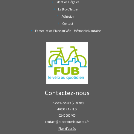
Mentions légales
La Bicyc’lettre
Adhésion
Contact
L’association Place au Vélo – Métropole Nantaise
Contactez-nous
1 rue d'Auvours (Viarme)
44000 NANTES
02 40 200 400
contact@placeauvelo-nantes.fr
Plan d'accès