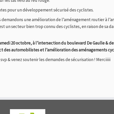
ur les sas vélo au feu rouge.
ntes pour un développement sécurisé des cyclistes.
 demandons une amélioration de l’aménagement routier à l’angle
C’est un secteur bien trop connu des cyclistes, en raison de sa 
samedi 20 octobre, à l’intersection du boulevard De Gaulle & d
pect des automobilistes et l’amélioration des aménagements cyc
svp & venez soutenir les demandes de sécurisation ! Merciiiii