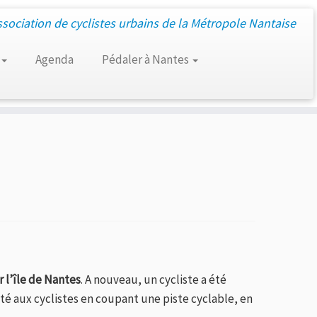
ssociation de cyclistes urbains de la Métropole Nantaise
Agenda
Pédaler à Nantes
r l’île de Nantes
. A nouveau, un cycliste a été
ité aux cyclistes en coupant une piste cyclable, en