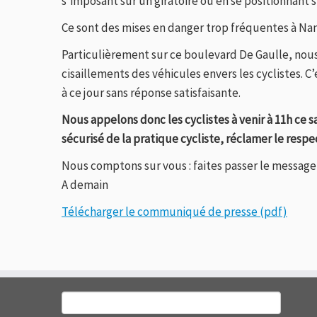
s’imposant sur un giratoire ou en se positionnant s
Ce sont des mises en danger trop fréquentes à Na
Particulièrement sur ce boulevard De Gaulle, nous
cisaillements des véhicules envers les cyclistes. 
à ce jour sans réponse satisfaisante.
Nous appelons donc les cyclistes à venir à 11h ce 
sécurisé de la pratique cycliste, réclamer le res
Nous comptons sur vous : faites passer le message 
A demain
Télécharger le communiqué de presse (pdf)
Rechercher :