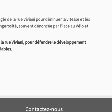
 de la rue Viviani pour diminuer la vitesse et les
dangerosité, souvent dénoncée par Place au Vélo et
e la rue Viviani, pour défendre le développement
lables.
Contactez-nous