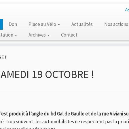
A
Don
Place au Vélo
Actualités
Nos actions
tation
Archives
Contact
E !
SAMEDI 19 OCTOBRE !
est produit à l’angle du bd Gal de Gaulle et de la rue Viviani su
ité. Trop souvent, les automobilistes ne respectent pas la prior