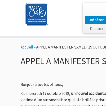
Adhérer
Documen
Passer
Accueil
»
APPEL A MANIFESTER SAMEDI 19 OCTOBR
au
contenu
APPEL A MANIFESTER 
Bonjour à toutes et tous,
Ce mercredi 17 octobre 2018,
un nouvel accident s’
victime d’un automobiliste qui lui a brûlé la prior