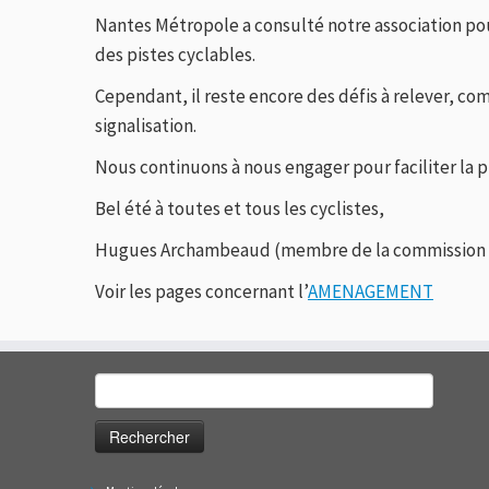
Nantes Métropole a consulté notre association po
des pistes cyclables.
Cependant, il reste encore des défis à relever, co
signalisation.
Nous continuons à nous engager pour faciliter la 
Bel été à toutes et tous les cyclistes,
Hugues Archambeaud (membre de la commissio
Voir les pages concernant l’
AMENAGEMENT
Rechercher :