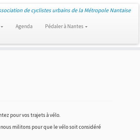
ssociation de cyclistes urbains de la Métropole Nantaise
Agenda
Pédaler à Nantes
ez pour vos trajets à vélo.
ous militons pour que le vélo soit considéré