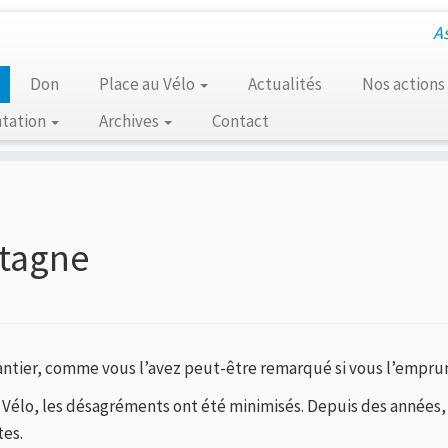
A
Don
Place au Vélo
Actualités
Nos actions
tation
Archives
Contact
etagne
ntier, comme vous l’avez peut-être remarqué si vous l’emprunt
élo, les désagréments ont été minimisés. Depuis des années, n
es.