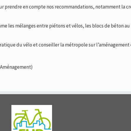
ur prendre en compte nos recommandations, notamment la créat
mme les mélanges entre piétons et vélos, les blocs de béton au 
pratique du vélo et conseiller la métropole sur l’aménagement 
n Aménagement)